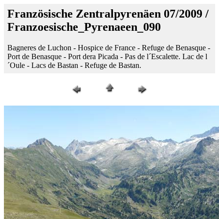
Französische Zentralpyrenäen 07/2009 /
Franzoesische_Pyrenaeen_090
Bagneres de Luchon - Hospice de France - Refuge de Benasque -
Port de Benasque - Port dera Picada - Pas de l´Escalette. Lac de l
´Oule - Lacs de Bastan - Refuge de Bastan.