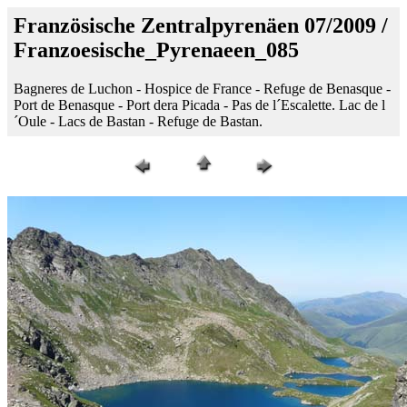
Französische Zentralpyrenäen 07/2009 /
Franzoesische_Pyrenaeen_085
Bagneres de Luchon - Hospice de France - Refuge de Benasque -
Port de Benasque - Port dera Picada - Pas de l´Escalette. Lac de l
´Oule - Lacs de Bastan - Refuge de Bastan.