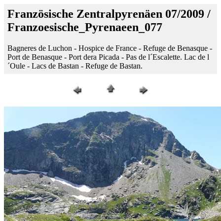
Französische Zentralpyrenäen 07/2009 /
Franzoesische_Pyrenaeen_077
Bagneres de Luchon - Hospice de France - Refuge de Benasque -
Port de Benasque - Port dera Picada - Pas de l´Escalette. Lac de l
´Oule - Lacs de Bastan - Refuge de Bastan.