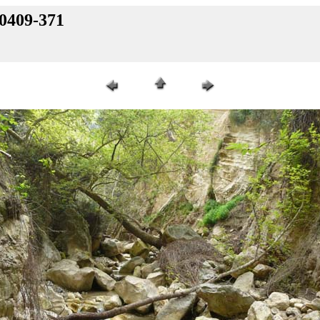
-0409-371