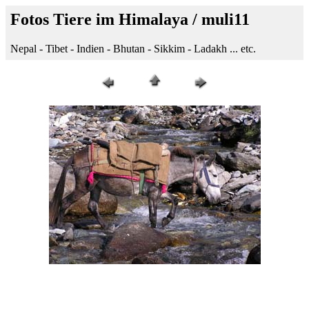
Fotos Tiere im Himalaya / muli11
Nepal - Tibet - Indien - Bhutan - Sikkim - Ladakh ... etc.