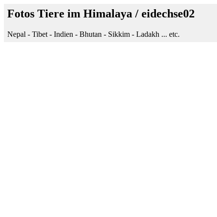
Fotos Tiere im Himalaya / eidechse02
Nepal - Tibet - Indien - Bhutan - Sikkim - Ladakh ... etc.