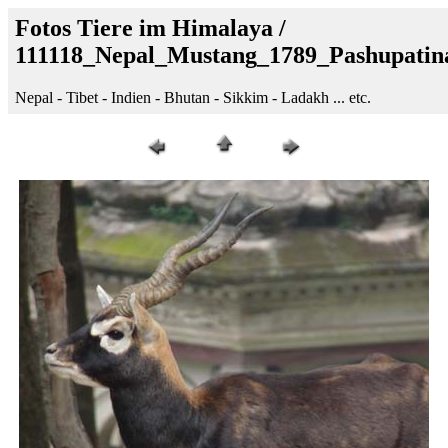
Fotos Tiere im Himalaya /
111118_Nepal_Mustang_1789_Pashupatin
Nepal - Tibet - Indien - Bhutan - Sikkim - Ladakh ... etc.