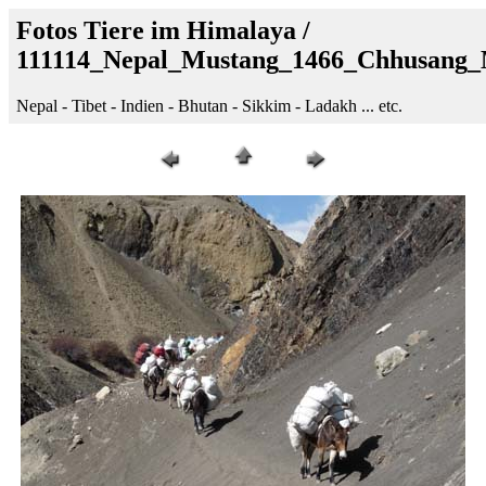
Fotos Tiere im Himalaya /
111114_Nepal_Mustang_1466_Chhusang_
Nepal - Tibet - Indien - Bhutan - Sikkim - Ladakh ... etc.