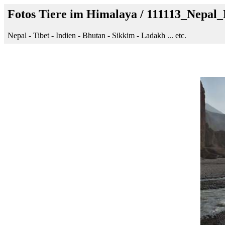
Fotos Tiere im Himalaya / 111113_Nepa
Nepal - Tibet - Indien - Bhutan - Sikkim - Ladakh ... etc.