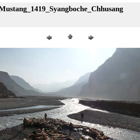
l_Mustang_1419_Syangboche_Chhusang