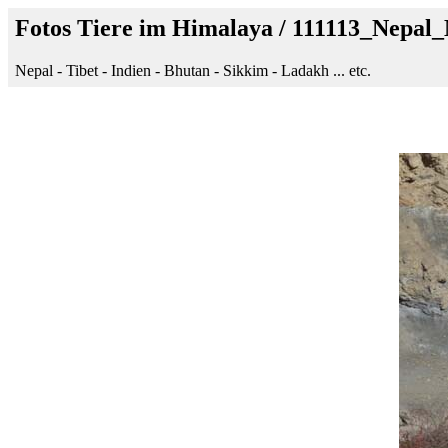
Fotos Tiere im Himalaya / 111113_Nepa
Nepal - Tibet - Indien - Bhutan - Sikkim - Ladakh ... etc.