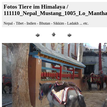
Fotos Tiere im Himalaya /
111110_Nepal_Mustang_1005_Lo_Manth
Nepal - Tibet - Indien - Bhutan - Sikkim - Ladakh ... etc.