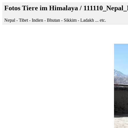
Fotos Tiere im Himalaya / 111110_Nepa
Nepal - Tibet - Indien - Bhutan - Sikkim - Ladakh ... etc.