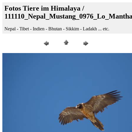
Fotos Tiere im Himalaya /
111110_Nepal_Mustang_0976_Lo_Manth
Nepal - Tibet - Indien - Bhutan - Sikkim - Ladakh ... etc.