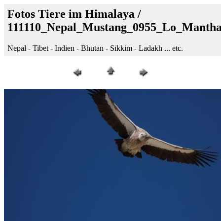
Fotos Tiere im Himalaya /
111110_Nepal_Mustang_0955_Lo_Manth
Nepal - Tibet - Indien - Bhutan - Sikkim - Ladakh ... etc.