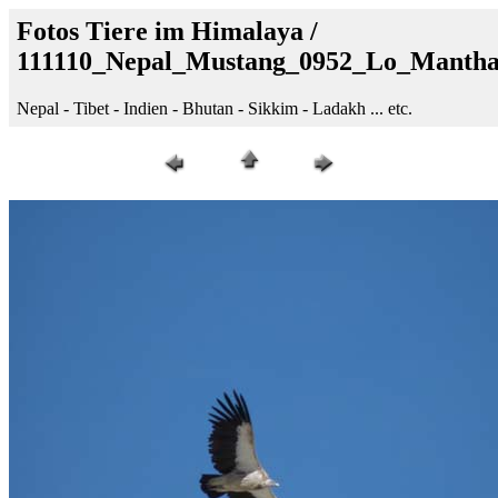
Fotos Tiere im Himalaya /
111110_Nepal_Mustang_0952_Lo_Manth
Nepal - Tibet - Indien - Bhutan - Sikkim - Ladakh ... etc.