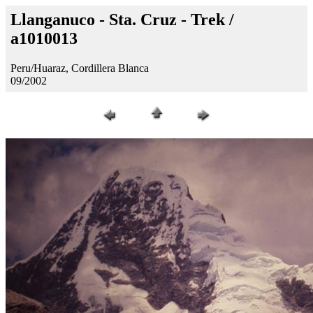
Llanganuco - Sta. Cruz - Trek /
a1010013
Peru/Huaraz, Cordillera Blanca
09/2002