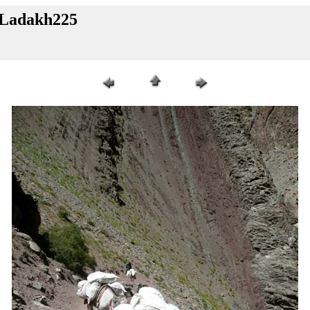
 Ladakh225