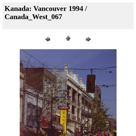
Kanada: Vancouver 1994 /
Canada_West_067