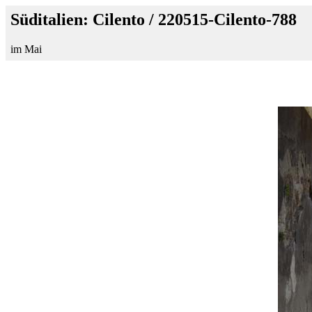
Süditalien: Cilento / 220515-Cilento-788
im Mai