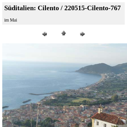
Süditalien: Cilento / 220515-Cilento-767
im Mai