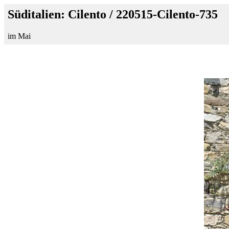
Süditalien: Cilento / 220515-Cilento-735
im Mai