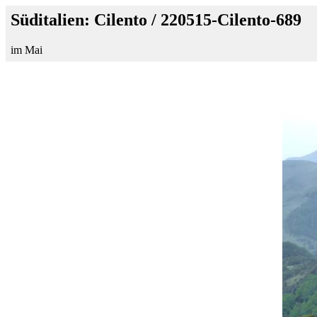
Süditalien: Cilento / 220515-Cilento-689
im Mai