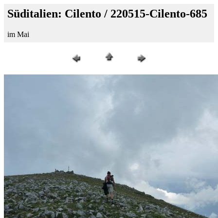
Süditalien: Cilento / 220515-Cilento-685
im Mai