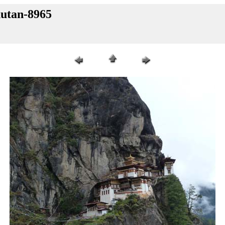
hutan-8965