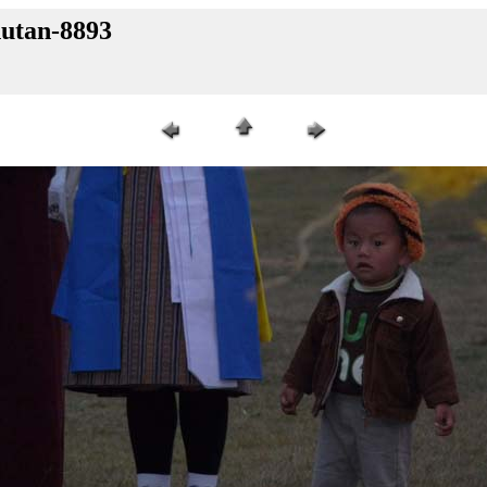
hutan-8893