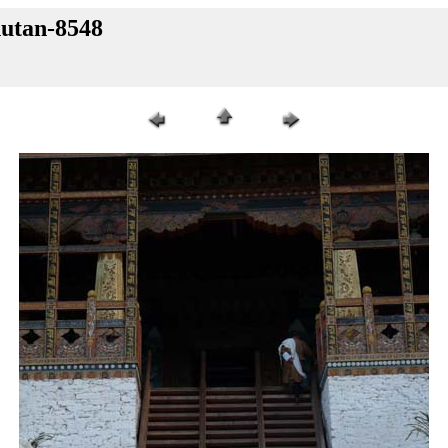
hutan-8548