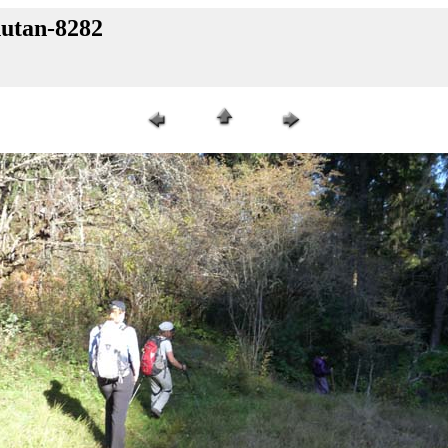
hutan-8282