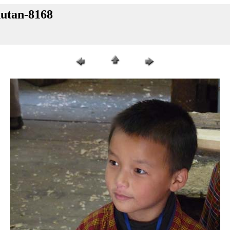
hutan-8168