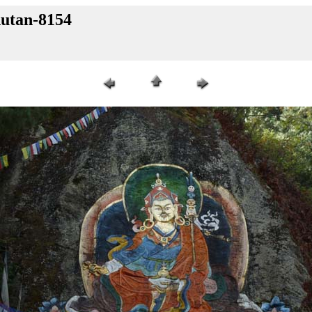
hutan-8154