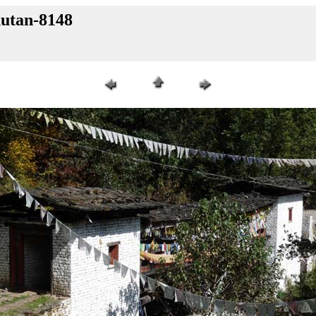
hutan-8148