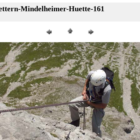
lettern-Mindelheimer-Huette-161