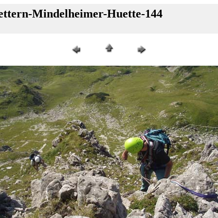
lettern-Mindelheimer-Huette-144