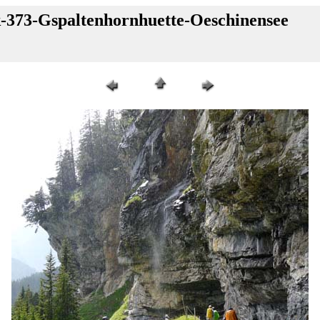
k-373-Gspaltenhornhuette-Oeschinensee