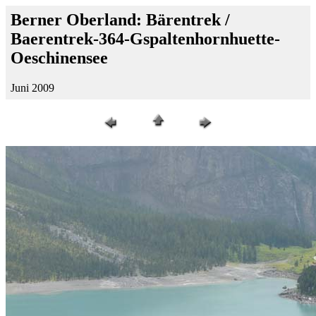
Berner Oberland: Bärentrek /
Baerentrek-364-Gspaltenhornhuette-
Oeschinensee
Juni 2009