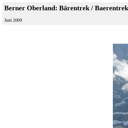
Berner Oberland: Bärentrek / Baerentre
Juni 2009