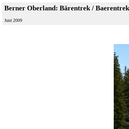
Berner Oberland: Bärentrek / Baerentre
Juni 2009