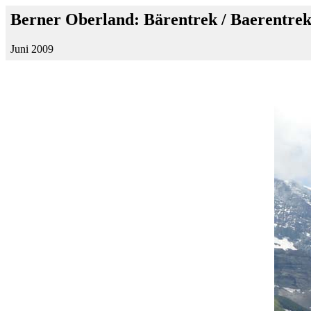
Berner Oberland: Bärentrek / Baerentre
Juni 2009