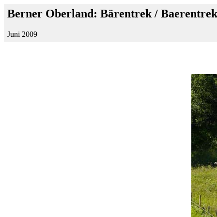
Berner Oberland: Bärentrek / Baerentre
Juni 2009