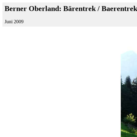
Berner Oberland: Bärentrek / Baerentre
Juni 2009