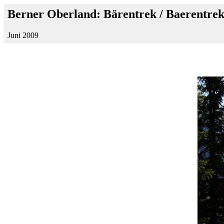
Berner Oberland: Bärentrek / Baerentre
Juni 2009