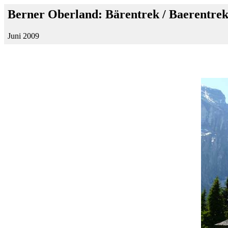
Berner Oberland: Bärentrek / Baerentre
Juni 2009