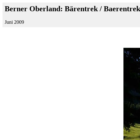
Berner Oberland: Bärentrek / Baerentre
Juni 2009