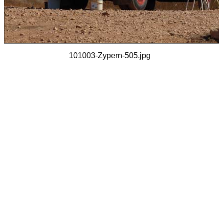
101003-Zypern-505.jpg