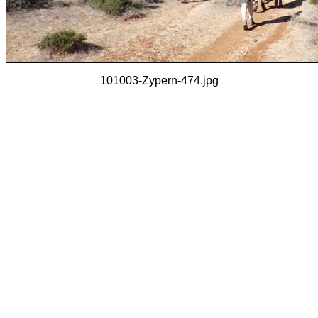
101003-Zypern-474.jpg