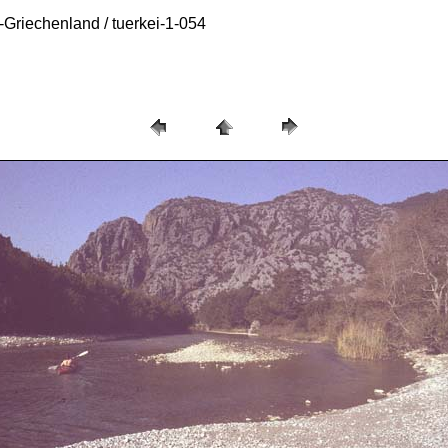
Griechenland / tuerkei-1-054