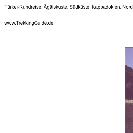
Türkei-Rundreise: Ägäisküste, Südküste, Kappadokien, Nord-
www.TrekkingGuide.de