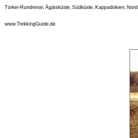
Türkei-Rundreise: Ägäisküste, Südküste, Kappadokien, Nord-
www.TrekkingGuide.de