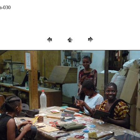
ia-030