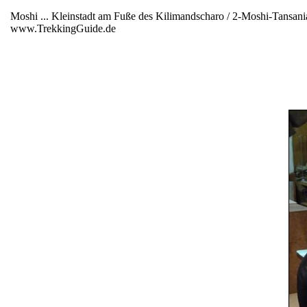
Moshi ... Kleinstadt am Fuße des Kilimandscharo / 2-Moshi-Tansan
www.TrekkingGuide.de