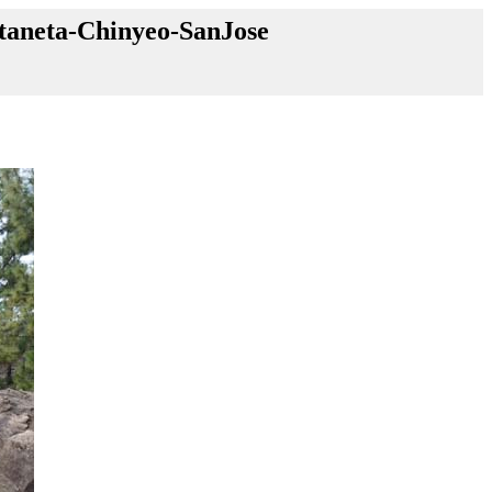
taneta-Chinyeo-SanJose