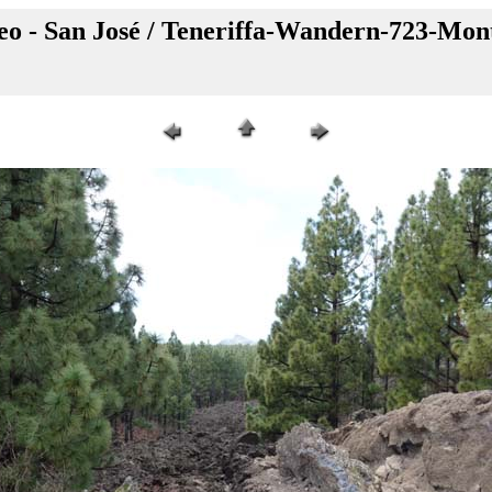
eo - San José / Teneriffa-Wandern-723-Mon