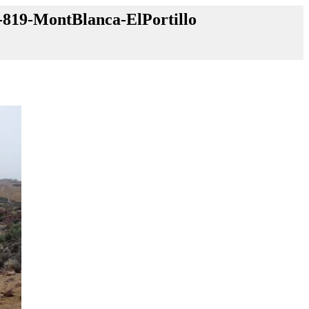
-819-MontBlanca-ElPortillo