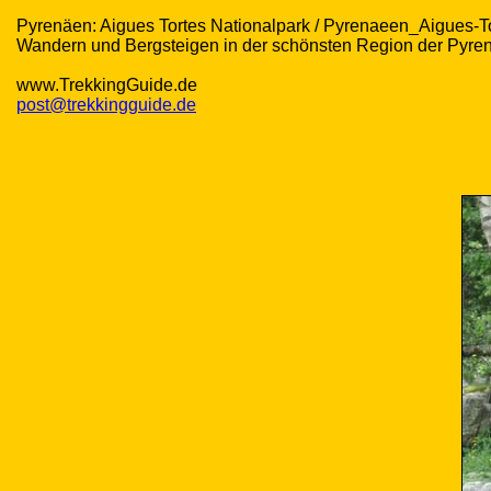
Pyrenäen: Aigues Tortes Nationalpark / Pyrenaeen_Aigues-T
Wandern und Bergsteigen in der schönsten Region der Pyre
www.TrekkingGuide.de
post@trekkingguide.de